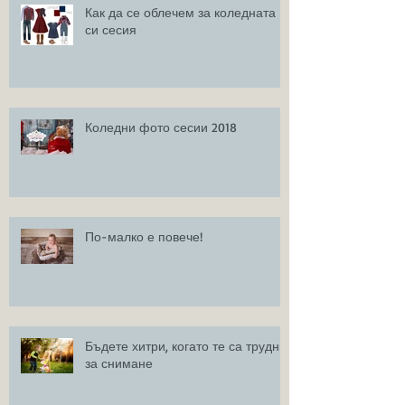
Как да се облечем за коледната
си сесия
Коледни фото сесии 2018
По-малко е повече!
Бъдете хитри, когато те са трудни
за снимане