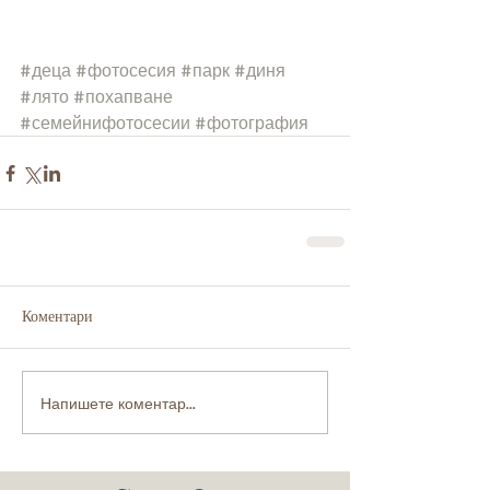
#деца
#фотосесия
#парк
#диня
#лято
#похапване
#семейнифотосесии
#фотография
Коментари
Напишете коментар...