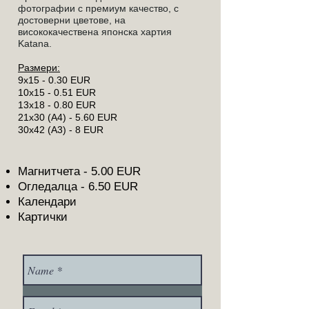
фотографии с премиум качество, с
достоверни цветове, на
висококачествена японска хартия
Katana.
Размери:
9x15 - 0.30 EUR
10х15 - 0.51 EUR
13х18 - 0.80 EUR
21х30 (А4) - 5.60 EUR
30х42 (А3) - 8 EUR
Магнитчета - 5.00 EUR
Огледалца - 6.50 EUR
Календари
Картички