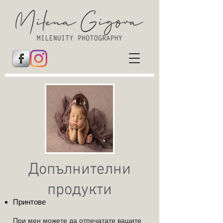
Допълнителни
продукти
При
нтове
При мен можете да отпечатате вашите