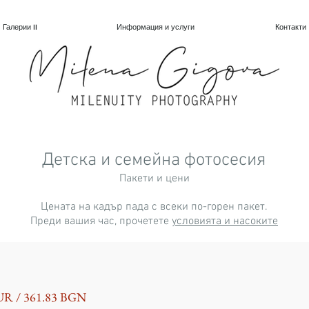
Галерии II
Информация и услуги
Контакти
Детска и семейна фотосесия
Пакети и цени
Цената на кадър пада с всеки по-горен пакет.
Преди вашия час, прочетете
условията и насоките
i
UR / 361.83 BGN